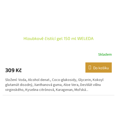
Hloubkově čistící gel 150 ml WELEDA
Skladem
Do košíku
309 Kč
Složení: Voda, Alcohol denat., Coco-glukosidy, Glycerin, Kokoyl
glutamát disodný, Xanthanová guma, Aloe Vera, Destilát vilínu
virginského, Kyselina citrónová, Karagenan, Mořská...