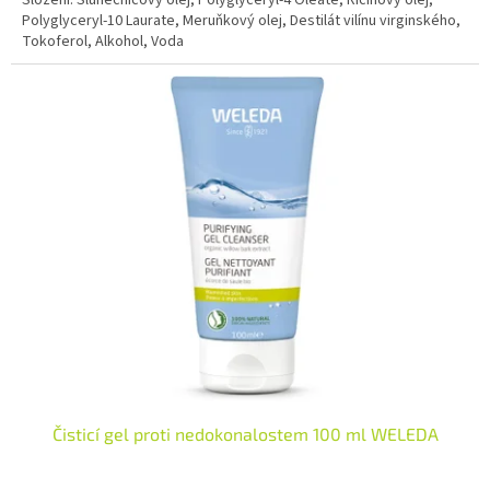
Polyglyceryl-10 Laurate, Meruňkový olej, Destilát vilínu virginského,
Tokoferol, Alkohol, Voda
Čisticí gel proti nedokonalostem 100 ml WELEDA