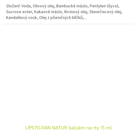
Složení: Voda, Olivový olej, Bambucké máslo, Pentylen Glycol,
Sucrose ester, Kakaové máslo, Ricinový olej, Slunečnicový olej,
Kandelilový vosk, Olej z pšeničných klíčků,...
LIPSTICANN NATUR balzám na rty 15 ml