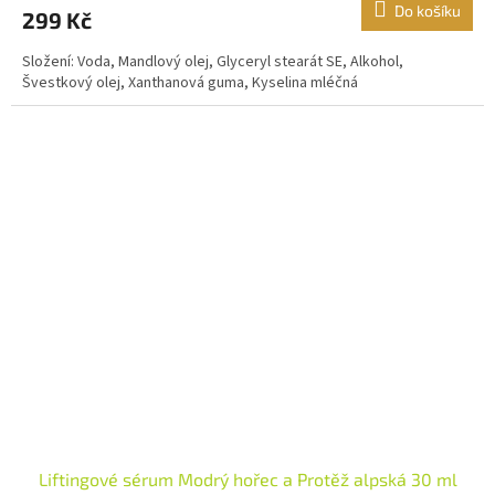
Do košíku
299 Kč
Složení: Voda, Mandlový olej, Glyceryl stearát SE, Alkohol,
Švestkový olej, Xanthanová guma, Kyselina mléčná
Liftingové sérum Modrý hořec a Protěž alpská 30 ml