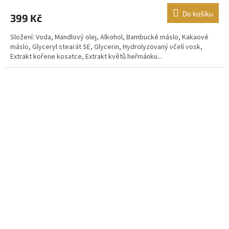
Do košíku
399 Kč
Složení: Voda, Mandlový olej, Alkohol, Bambucké máslo, Kakaové
máslo, Glyceryl stearát SE, Glycerin, Hydrolyzovaný včelí vosk,
Extrakt kořene kosatce, Extrakt květů heřmánku...