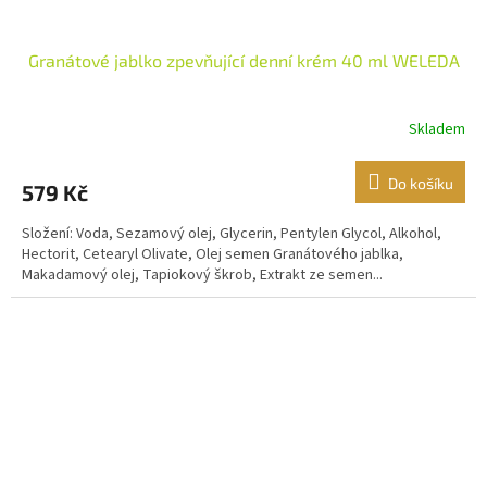
Granátové jablko zpevňující denní krém 40 ml WELEDA
Skladem
Do košíku
579 Kč
Složení: Voda, Sezamový olej, Glycerin, Pentylen Glycol, Alkohol,
Hectorit, Cetearyl Olivate, Olej semen Granátového jablka,
Makadamový olej, Tapiokový škrob, Extrakt ze semen...