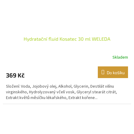
Hydratační fluid Kosatec 30 ml WELEDA
Skladem
Do košíku
369 Kč
Složení: Voda, Jojobový olej, Alkohol, Glycerin, Destilát vilínu
virginského, Hydrolyzovaný včelí vosk, Glyceryl stearát citrát,
Extrakt květů měsíčku lékařského, Extrakt kořene...