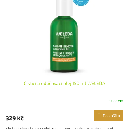
Čistící a odličovací olej 150 ml WELEDA
Skladem
Do košíku
329 Kč
Složení: Slunečnicový olej, Polyglyceryl-4 Oleate, Ricinový olej,