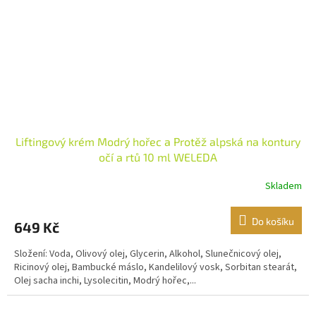
Liftingový krém Modrý hořec a Protěž alpská na kontury
očí a rtů 10 ml WELEDA
Skladem
Do košíku
649 Kč
Složení: Voda, Olivový olej, Glycerin, Alkohol, Slunečnicový olej,
Ricinový olej, Bambucké máslo, Kandelilový vosk, Sorbitan stearát,
Olej sacha inchi, Lysolecitin, Modrý hořec,...