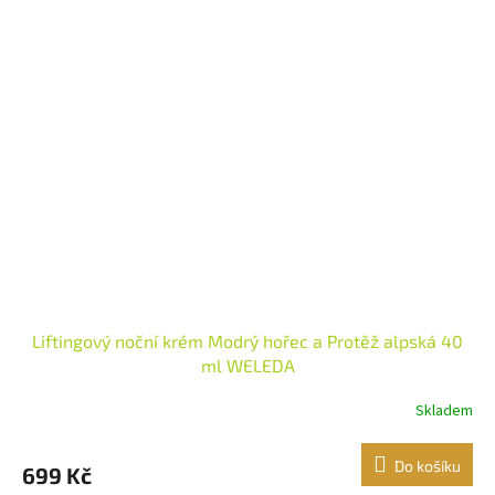
Liftingový noční krém Modrý hořec a Protěž alpská 40
ml WELEDA
Skladem
Do košíku
699 Kč