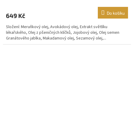
Do košíku
649 Kč
Složení: Meruňkový olej, Avokádový olej, Extrakt světlíku
lékařského, Olej z pšeničných klíčků, Jojobový olej, Olej semen
Granátového jablka, Makadamový olej, Sezamový olej,...