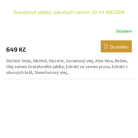
Granátové jablko zpevňující sérum 30 ml WELEDA
Skladem
Do košíku
649 Kč
Složení: Voda, Alkohol, Glycerin, Sezamový olej, Aloe Vera, Betain,
Olej semen Granátového jablka, Extrakt ze semen prosa, Extrakt z
olivových listů, Slunečnicový olej,...