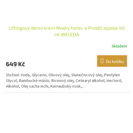
Liftingový denní krém Modrý hořec a Protěž alpská 40
ml WELEDA
Skladem
Do košíku
649 Kč
Složení: Voda, Glycerin, Olivový olej, Slunečnicový olej, Pentylen
Glycol, Bambucké máslo, Ricinový olej, Cetearyl alkohol, Hectorit,
Alkohol, Olej sacha inchi, Karnaubský vosk,...