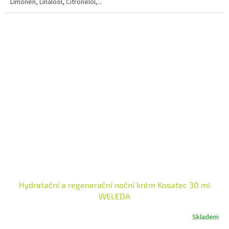
Limonen, Linalool, Citronelol,...
Hydratační a regenerační noční krém Kosatec 30 ml
WELEDA
Skladem