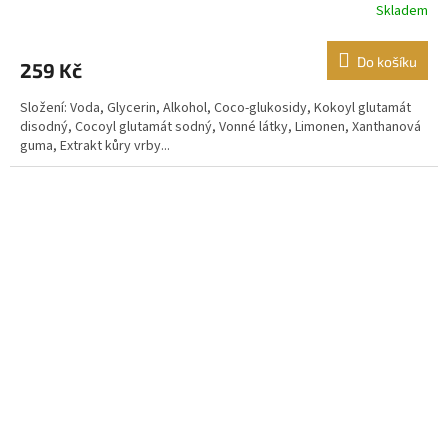
Skladem
Do košíku
259 Kč
Složení: Voda, Glycerin, Alkohol, Coco-glukosidy, Kokoyl glutamát
disodný, Cocoyl glutamát sodný, Vonné látky, Limonen, Xanthanová
guma, Extrakt kůry vrby...