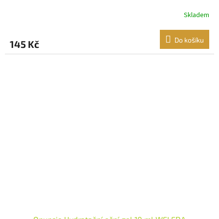
Skladem
Do košíku
145 Kč