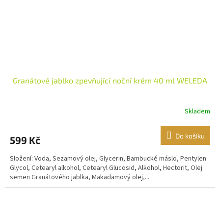
Granátové jablko zpevňující noční krém 40 ml WELEDA
Skladem
Do košíku
599 Kč
Složení: Voda, Sezamový olej, Glycerin, Bambucké máslo, Pentylen
Glycol, Cetearyl alkohol, Cetearyl Glucosid, Alkohol, Hectorit, Olej
semen Granátového jablka, Makadamový olej,...