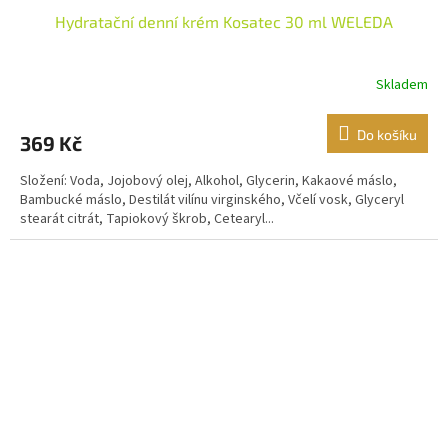
Hydratační denní krém Kosatec 30 ml WELEDA
Skladem
Do košíku
369 Kč
Složení: Voda, Jojobový olej, Alkohol, Glycerin, Kakaové máslo,
Bambucké máslo, Destilát vilínu virginského, Včelí vosk, Glyceryl
stearát citrát, Tapiokový škrob, Cetearyl...