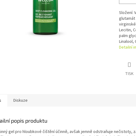
Složení: 
glutamát 
virginské
Lecitin, 
palm glyc
Linalool, 
Detailní 
TISK
s
Diskuze
ailní popis produktu
linný gel pro hloubkové čištění účinně, avšak jemně odstraňuje nečistoty, 