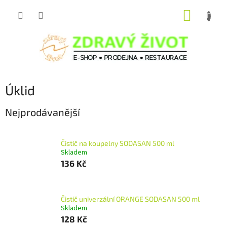
Přejít
NÁKUP
na
obsah
KOŠÍK
Úklid
Nejprodávanější
Čistič na koupelny SODASAN 500 ml
Skladem
136 Kč
Čistič univerzální ORANGE SODASAN 500 ml
Skladem
128 Kč