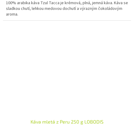
100% arabika káva Tzul Tacca je krémová, plná, jemná káva. Káva se
sladkou chutí, lehkou medovou dochutí a výrazným čokoládovým
aroma.
Káva mletá z Peru 250 g LOBODIS