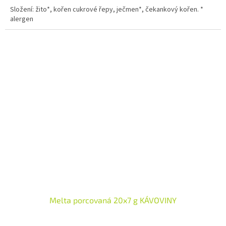
Složení: žito*, kořen cukrové řepy, ječmen*, čekankový kořen. *
alergen
Melta porcovaná 20x7 g KÁVOVINY