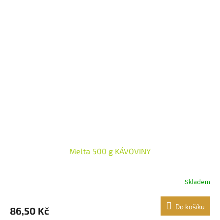
Melta 500 g KÁVOVINY
Skladem
Do košíku
86,50 Kč