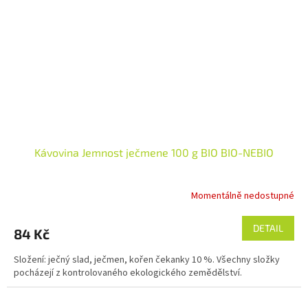
Kávovina Jemnost ječmene 100 g BIO BIO-NEBIO
Momentálně nedostupné
DETAIL
84 Kč
Složení: ječný slad, ječmen, kořen čekanky 10 %. Všechny složky
pocházejí z kontrolovaného ekologického zemědělství.