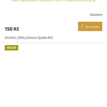
Skladem
Do košíku
150 Kč
Složení: 100% pšenice špalda BIO
VEGAN