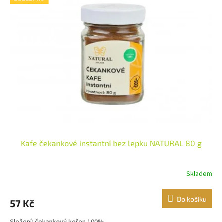
Kafe čekankové instantní bez lepku NATURAL 80 g
Skladem
Do košíku
57 Kč
Složení: čekankový kořen 100%