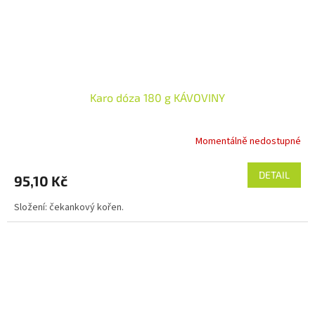
Karo dóza 180 g KÁVOVINY
Momentálně nedostupné
DETAIL
95,10 Kč
Složení: čekankový kořen.