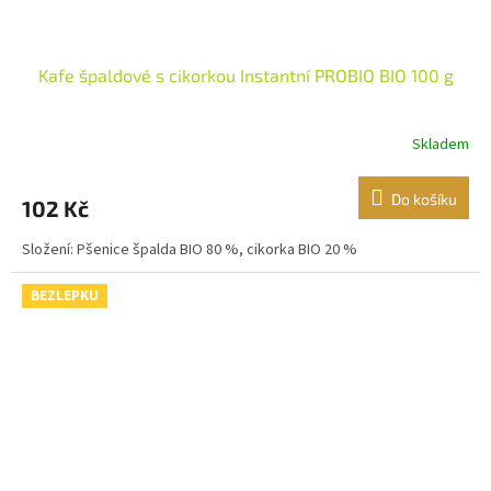
Kafe špaldové s cikorkou Instantní PROBIO BIO 100 g
Skladem
Do košíku
102 Kč
Složení: Pšenice špalda BIO 80 %, cikorka BIO 20 %
BEZLEPKU