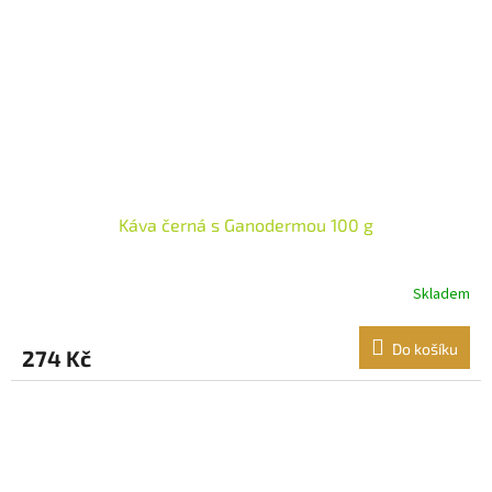
Káva černá s Ganodermou 100 g
Skladem
Do košíku
274 Kč