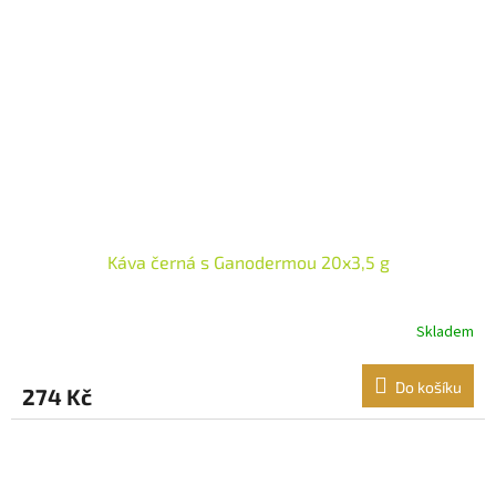
Káva černá s Ganodermou 20x3,5 g
Skladem
Do košíku
274 Kč