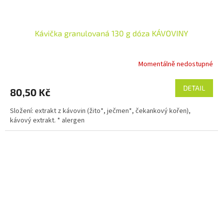
Kávička granulovaná 130 g dóza KÁVOVINY
Momentálně nedostupné
DETAIL
80,50 Kč
Složení: extrakt z kávovin (žito*, ječmen*, čekankový kořen),
kávový extrakt. * alergen