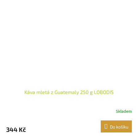
Káva mletá z Guatemaly 250 g LOBODIS
Skladem
Do košíku
344 Kč