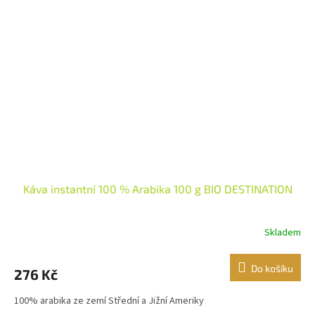
Káva instantní 100 % Arabika 100 g BIO DESTINATION
Skladem
Do košíku
276 Kč
100% arabika ze zemí Střední a Jižní Ameriky