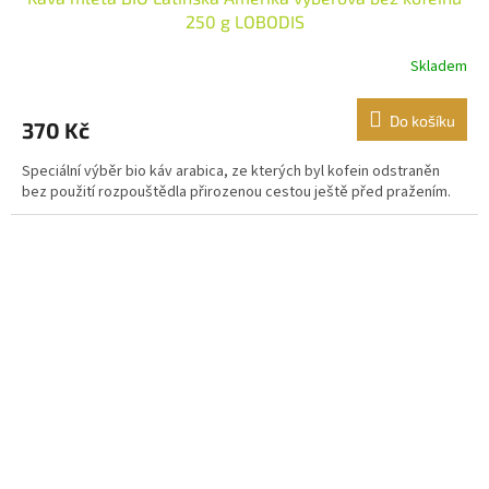
250 g LOBODIS
Skladem
Do košíku
370 Kč
Speciální výběr bio káv arabica, ze kterých byl kofein odstraněn
bez použití rozpouštědla přirozenou cestou ještě před pražením.