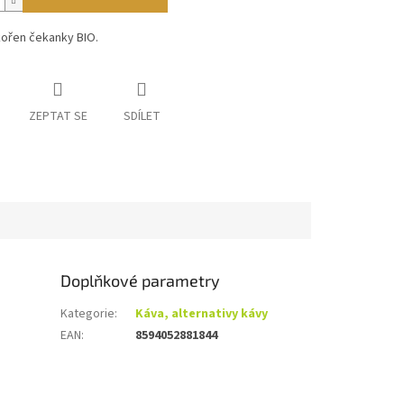
kořen čekanky BIO.
ZEPTAT SE
SDÍLET
Doplňkové parametry
Kategorie
:
Káva, alternativy kávy
EAN
:
8594052881844