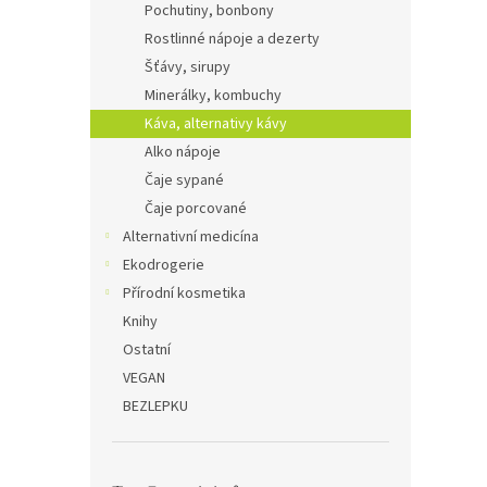
Pochutiny, bonbony
Rostlinné nápoje a dezerty
Šťávy, sirupy
Minerálky, kombuchy
Káva, alternativy kávy
Alko nápoje
Čaje sypané
Čaje porcované
Alternativní medicína
Ekodrogerie
Přírodní kosmetika
Knihy
Ostatní
VEGAN
BEZLEPKU