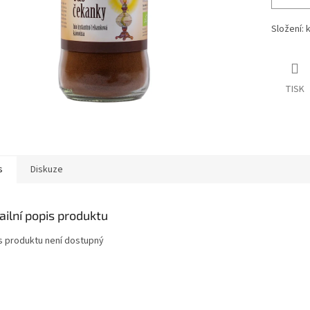
Složení: 
TISK
s
Diskuze
ailní popis produktu
s produktu není dostupný