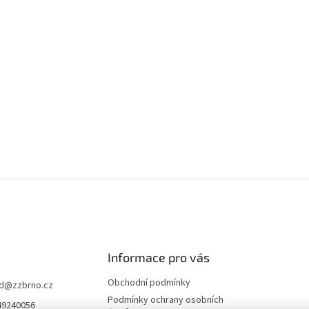
Informace pro vás
Obchodní podmínky
d
@
zzbrno.cz
Podmínky ochrany osobních
49240056