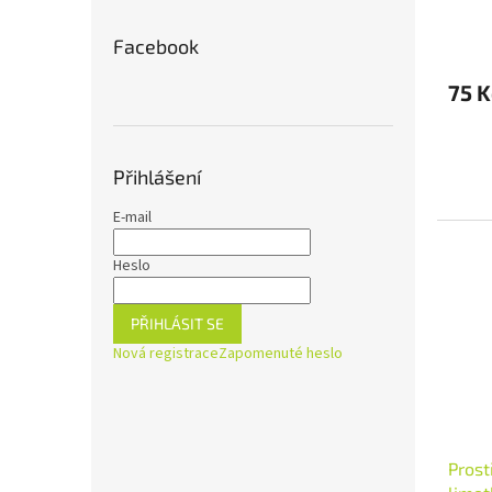
Facebook
75 K
Přihlášení
E-mail
Heslo
PŘIHLÁSIT SE
Nová registrace
Zapomenuté heslo
Prost