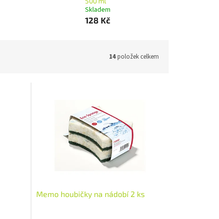
500 ml
Skladem
128 Kč
14
položek celkem
Memo houbičky na nádobí 2 ks