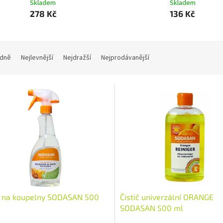
Skladem
Skladem
278 Kč
136 Kč
dně
Nejlevnější
Nejdražší
Nejprodávanější
č na koupelny SODASAN 500
Čistič univerzální ORANGE
SODASAN 500 ml