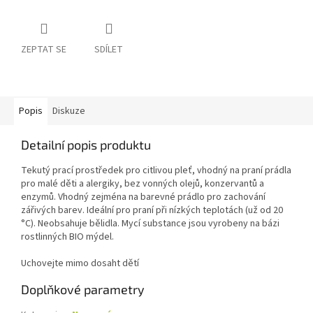
ZEPTAT SE
SDÍLET
Popis
Diskuze
Detailní popis produktu
Tekutý prací prostředek pro citlivou pleť, vhodný na praní prádla
pro malé děti a alergiky, bez vonných olejů, konzervantů a
enzymů. Vhodný zejména na barevné prádlo pro zachování
zářivých barev. Ideální pro praní při nízkých teplotách (už od 20
°C). Neobsahuje bělidla. Mycí substance jsou vyrobeny na bázi
rostlinných BIO mýdel.
Uchovejte mimo dosaht dětí
Doplňkové parametry