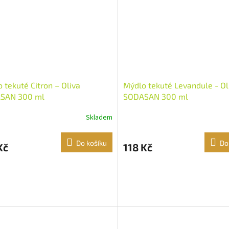
 tekuté Citron – Oliva
Mýdlo tekuté Levandule - Ol
SAN 300 ml
SODASAN 300 ml
Skladem
Do košíku
Do
Kč
118 Kč