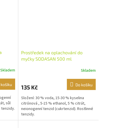
a
Prostředek na oplachování do
myčky SODASAN 500 ml
Skladem
Skladem
 košíku
Do košíku
135 Kč
nogenní
Složení: 30 % voda, 15-30 % kyselina
át, sůl
citrónová , 5-15 % ethanol, 5 % citrát,
 tenzidy.
neionogenní tenzid (cukrtenzid). Rostlinné
tenzidy.