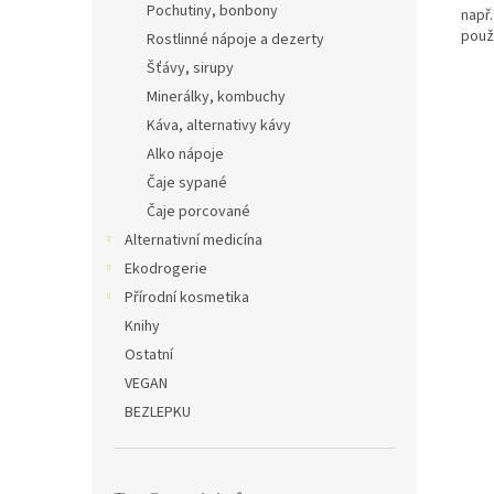
Pochutiny, bonbony
např
použí
Rostlinné nápoje a dezerty
Šťávy, sirupy
Minerálky, kombuchy
Káva, alternativy kávy
Alko nápoje
Čaje sypané
Čaje porcované
Alternativní medicína
Ekodrogerie
Přírodní kosmetika
Knihy
Ostatní
VEGAN
BEZLEPKU