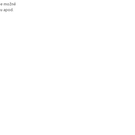
 je možné
ou apod.