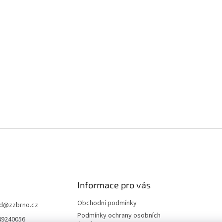
Informace pro vás
Obchodní podmínky
d
@
zzbrno.cz
Podmínky ochrany osobních
49240056