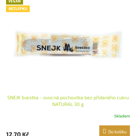
VEGAN
BEZLEPKU
SNEJK švestka - ovocná pochoutka bez přidaného cukru
NATURAL 30 g
Skladem
Do košíku
12,70 Kč