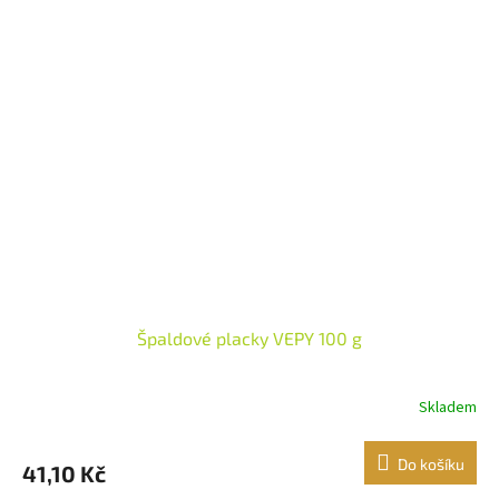
Špaldové placky VEPY 100 g
Skladem
Do košíku
41,10 Kč