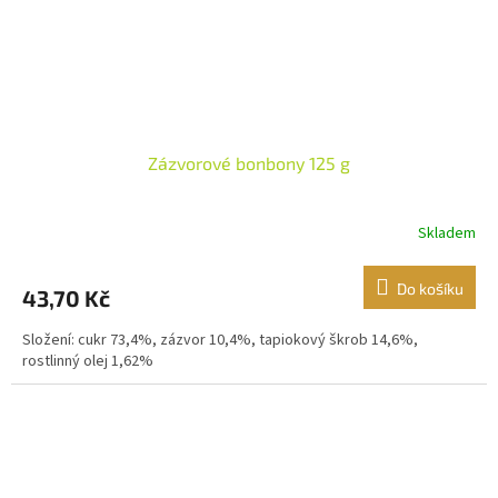
Zázvorové bonbony 125 g
Skladem
Do košíku
43,70 Kč
Složení: cukr 73,4%, zázvor 10,4%, tapiokový škrob 14,6%,
rostlinný olej 1,62%