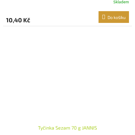
Skladem
Do košíku
10,40 Kč
Tyčinka Sezam 70 g JANNIS