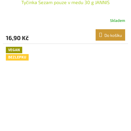
Tyčinka Sezam pouze v medu 30 g JANNIS
Skladem
Do košíku
16,90 Kč
VEGAN
BEZLEPKU