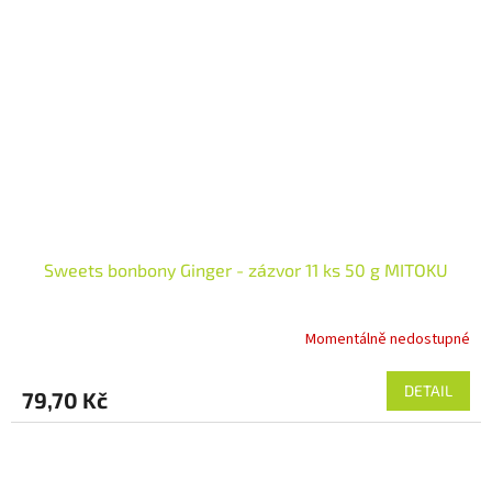
Sweets bonbony Ginger - zázvor 11 ks 50 g MITOKU
Momentálně nedostupné
DETAIL
79,70 Kč