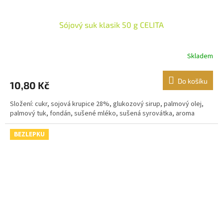
Sójový suk klasik 50 g CELITA
Skladem
Do košíku
10,80 Kč
Složení: cukr, sojová krupice 28%, glukozový sirup, palmový olej,
palmový tuk, fondán, sušené mléko, sušená syrovátka, aroma
BEZLEPKU