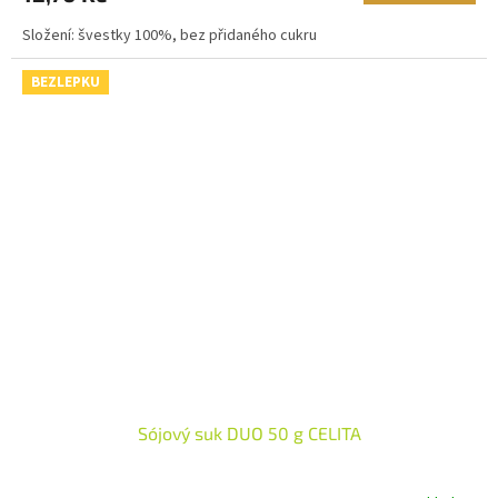
Složení: švestky 100%, bez přidaného cukru
BEZLEPKU
Sójový suk DUO 50 g CELITA