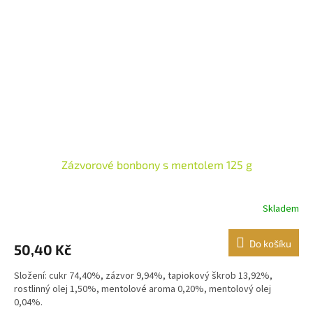
Zázvorové bonbony s mentolem 125 g
Skladem
Do košíku
50,40 Kč
Složení: cukr 74,40%, zázvor 9,94%, tapiokový škrob 13,92%,
rostlinný olej 1,50%, mentolové aroma 0,20%, mentolový olej
0,04%.