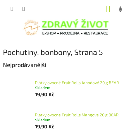
Přejít
NÁKUP
na
obsah
KOŠÍK
Pochutiny, bonbony
, Strana 5
Nejprodávanější
Plátky ovocné Fruit Rolls Jahodové 20 g BEAR
Skladem
19,90 Kč
Plátky ovocné Fruit Rolls Mangové 20 g BEAR
Skladem
19,90 Kč