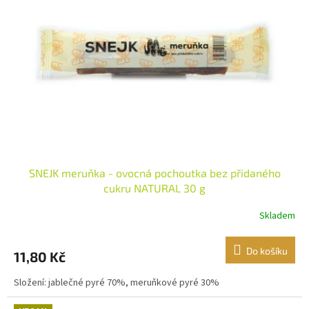
SNEJK meruňka - ovocná pochoutka bez přidaného
cukru NATURAL 30 g
Skladem
Do košíku
11,80 Kč
Složení: jablečné pyré 70%, meruňkové pyré 30%