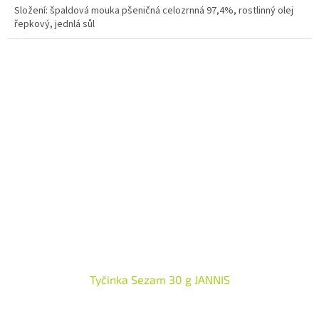
Složení: špaldová mouka pšeničná celozrnná 97,4%, rostlinný olej
řepkový, jednlá sůl
Tyčinka Sezam 30 g JANNIS