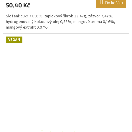
Do košíku
50,40 Kč
Složení: cukr 77,95%, tapiokový škrob 13,47g, zázvor 7,47%,
hydrogenovaný kokosový olej 0,88%, mangové aroma 0,16%,
mangový extrakt 0,07%.
VEGAN