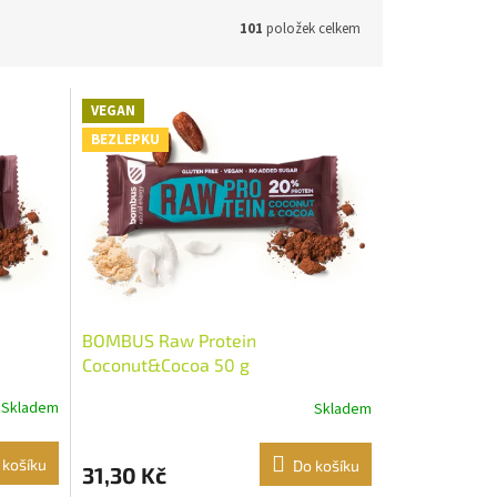
101
položek celkem
VEGAN
BEZLEPKU
BOMBUS Raw Protein
Coconut&Cocoa 50 g
Skladem
Skladem
 košíku
Do košíku
31,30 Kč