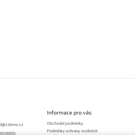
Informace pro vás
Obchodní podmínky
d
@
zzbrno.cz
Podmínky ochrany osobních
49240056