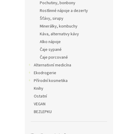
Pochutiny, bonbony
Rostlinné nápoje a dezerty
Šťávy, sirupy
Minerálky, kombuchy
Káva, alternativy kávy
Alko nápoje
Čaje sypané
Čaje porcované
Alternativní medicína
Ekodrogerie
Přírodní kosmetika
Knihy
Ostatní
VEGAN
BEZLEPKU