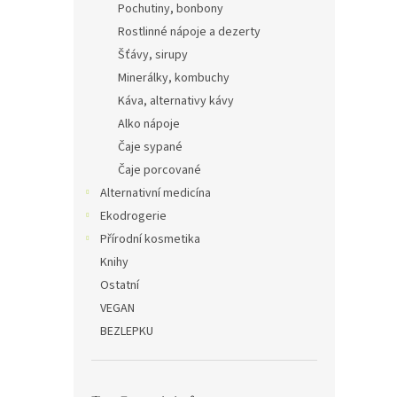
Pochutiny, bonbony
Rostlinné nápoje a dezerty
Šťávy, sirupy
Minerálky, kombuchy
Káva, alternativy kávy
Alko nápoje
Čaje sypané
Čaje porcované
Alternativní medicína
Ekodrogerie
Přírodní kosmetika
Knihy
Ostatní
VEGAN
BEZLEPKU