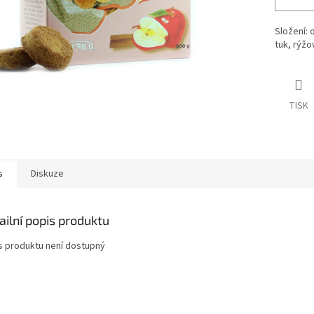
Složení:
tuk, rýžo
TISK
s
Diskuze
ailní popis produktu
s produktu není dostupný