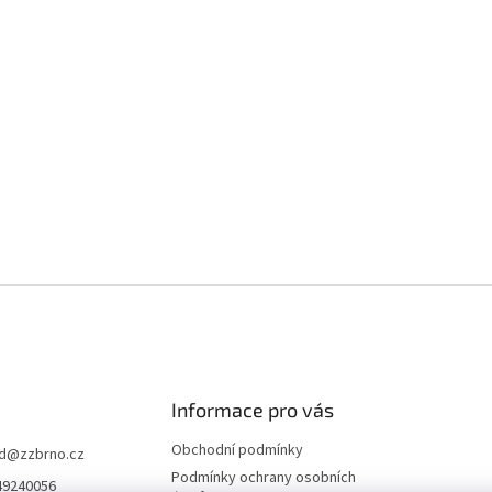
Informace pro vás
Obchodní podmínky
d
@
zzbrno.cz
Podmínky ochrany osobních
49240056