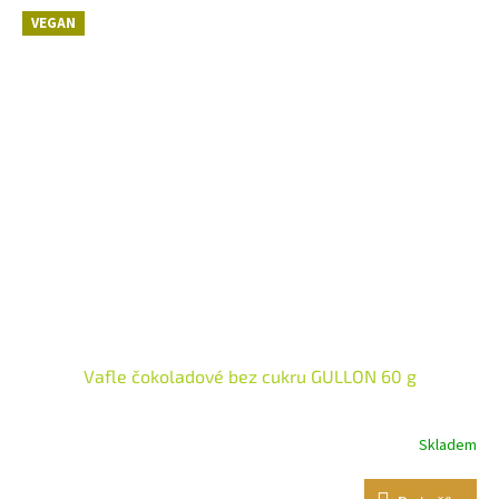
VEGAN
Vafle čokoladové bez cukru GULLON 60 g
Skladem