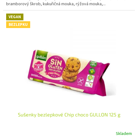
bramborový škrob, kukuřičná mouka, rýžová mouka,...
VEGAN
BEZLEPKU
Sušenky bezlepkové Chip choco GULLON 125 g
Skladem