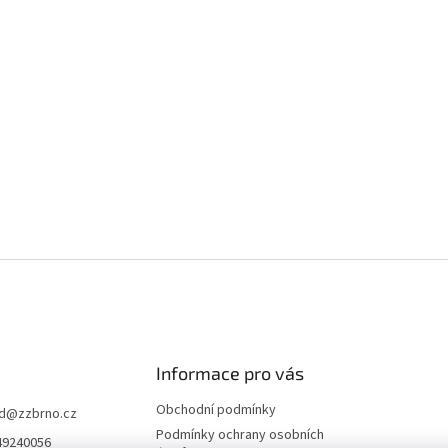
Informace pro vás
Obchodní podmínky
d
@
zzbrno.cz
Podmínky ochrany osobních
49240056