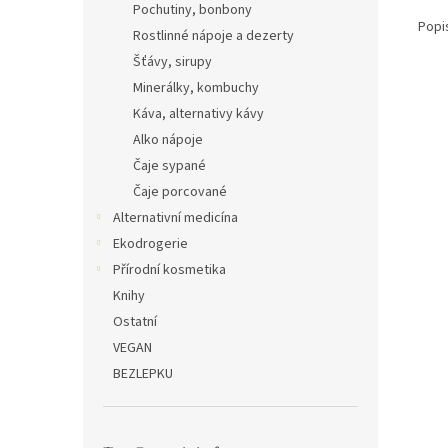
Pochutiny, bonbony
Popi
Rostlinné nápoje a dezerty
Šťávy, sirupy
Minerálky, kombuchy
Káva, alternativy kávy
Alko nápoje
Čaje sypané
Čaje porcované
Alternativní medicína
Ekodrogerie
Přírodní kosmetika
Knihy
Ostatní
VEGAN
BEZLEPKU