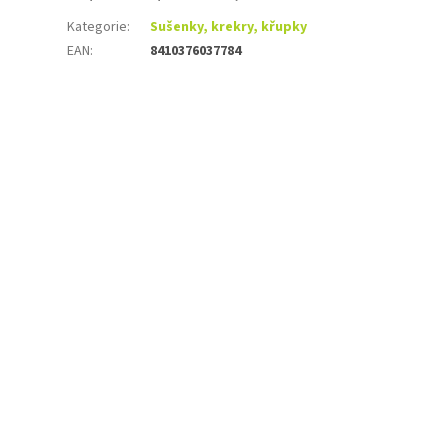
Kategorie
:
Sušenky, krekry, křupky
EAN
:
8410376037784