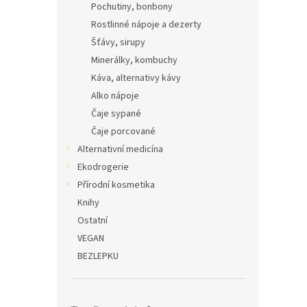
Pochutiny, bonbony
Rostlinné nápoje a dezerty
Šťávy, sirupy
Minerálky, kombuchy
Káva, alternativy kávy
Alko nápoje
Čaje sypané
Čaje porcované
Alternativní medicína
Ekodrogerie
Přírodní kosmetika
Knihy
Ostatní
VEGAN
BEZLEPKU