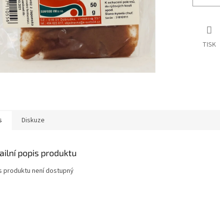
TISK
s
Diskuze
ailní popis produktu
s produktu není dostupný