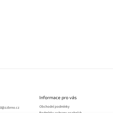
Informace pro vás
Obchodní podmínky
d
@
zzbrno.cz