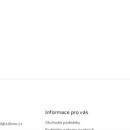
Informace pro vás
Obchodní podmínky
d
@
zzbrno.cz