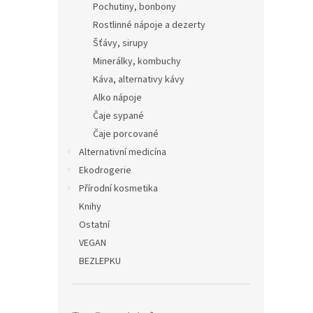
Pochutiny, bonbony
Rostlinné nápoje a dezerty
Šťávy, sirupy
Minerálky, kombuchy
Káva, alternativy kávy
Alko nápoje
Čaje sypané
Čaje porcované
Alternativní medicína
Ekodrogerie
Přírodní kosmetika
Knihy
Ostatní
VEGAN
BEZLEPKU