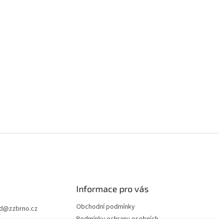
Informace pro vás
Obchodní podmínky
d
@
zzbrno.cz