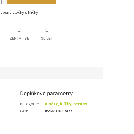
ovesné vločky s klíčky
ZEPTAT SE
SDÍLET
Doplňkové parametry
Kategorie
:
Vločky, klíčky, otruby
EAN
:
8594010317477