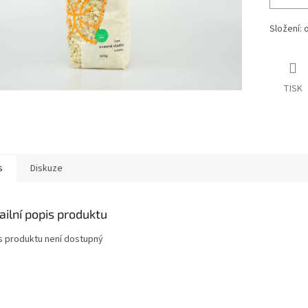
Složení: 
TISK
s
Diskuze
ailní popis produktu
s produktu není dostupný