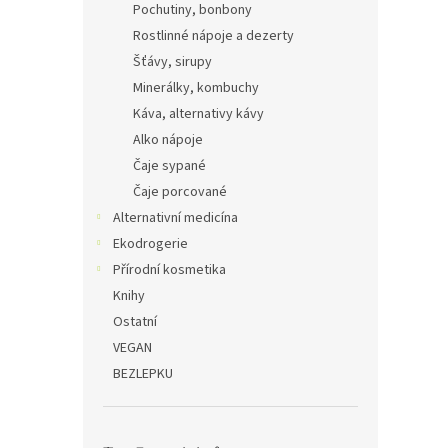
Pochutiny, bonbony
Rostlinné nápoje a dezerty
Šťávy, sirupy
Minerálky, kombuchy
Káva, alternativy kávy
Alko nápoje
Čaje sypané
Čaje porcované
Alternativní medicína
Ekodrogerie
Přírodní kosmetika
Knihy
Ostatní
VEGAN
BEZLEPKU