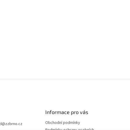
Informace pro vás
Obchodní podmínky
d
@
zzbrno.cz