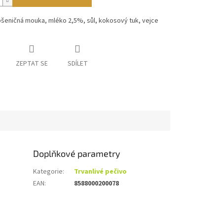
pšeničná mouka, mléko 2,5%, sůl, kokosový tuk, vejce
ZEPTAT SE
SDÍLET
Doplňkové parametry
Kategorie
:
Trvanlivé pečivo
EAN
:
8588000200078