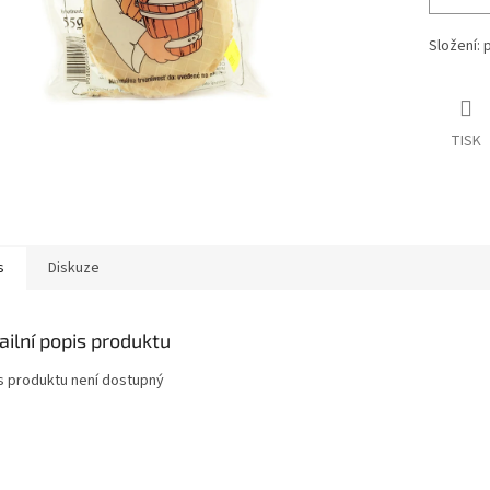
Složení: 
TISK
s
Diskuze
ailní popis produktu
s produktu není dostupný