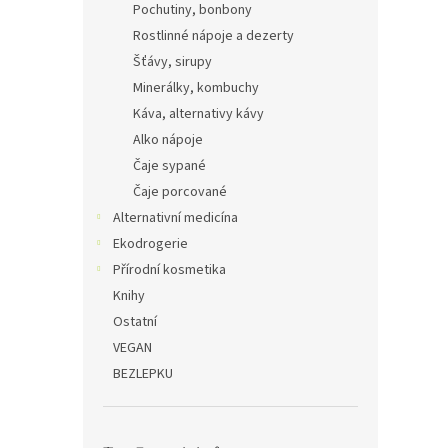
Pochutiny, bonbony
Rostlinné nápoje a dezerty
Šťávy, sirupy
Minerálky, kombuchy
Káva, alternativy kávy
Alko nápoje
Čaje sypané
Čaje porcované
Alternativní medicína
Ekodrogerie
Přírodní kosmetika
Knihy
Ostatní
VEGAN
BEZLEPKU