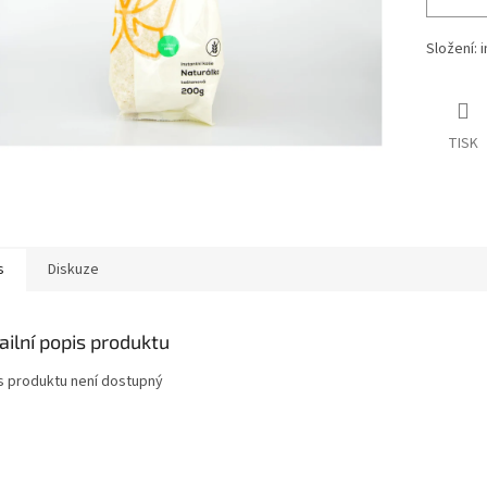
Složení: 
TISK
s
Diskuze
ailní popis produktu
s produktu není dostupný