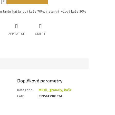
instantní kaštanová kaše 70%, instantní rýžová kaše 30%
ZEPTAT SE
SDÍLET
Doplňkové parametry
Kategorie
:
Müsli, granoly, kaše
EAN
:
8595617903094