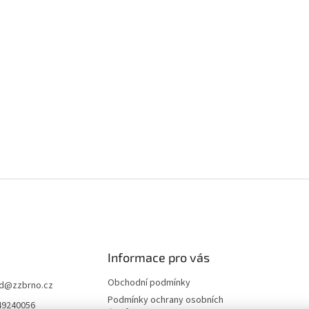
Informace pro vás
Obchodní podmínky
d
@
zzbrno.cz
Podmínky ochrany osobních
49240056