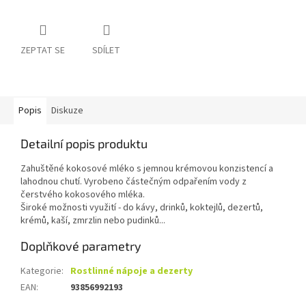
ZEPTAT SE
SDÍLET
Popis
Diskuze
Detailní popis produktu
Zahuštěné kokosové mléko s jemnou krémovou konzistencí a
lahodnou chutí. Vyrobeno částečným odpařením vody z
čerstvého kokosového mléka.
Široké možnosti využití - do kávy, drinků, koktejlů, dezertů,
krémů, kaší, zmrzlin nebo pudinků...
Doplňkové parametry
Kategorie
:
Rostlinné nápoje a dezerty
EAN
:
93856992193