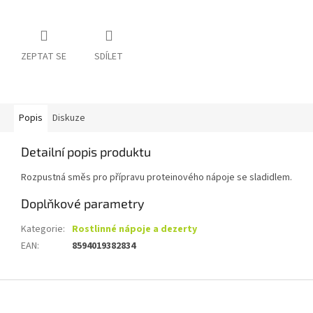
ZEPTAT SE
SDÍLET
Popis
Diskuze
Detailní popis produktu
Rozpustná směs pro přípravu proteinového nápoje se sladidlem.
Doplňkové parametry
Kategorie
:
Rostlinné nápoje a dezerty
EAN
:
8594019382834
Z
á