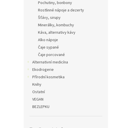
Pochutiny, bonbony
Rostlinné nápoje a dezerty
Šťávy, sirupy
Minerálky, kombuchy
Káva, alternativy kávy
Alko nápoje
Čaje sypané
Čaje porcované
Alternativní medicína
Ekodrogerie
Přírodní kosmetika
Knihy
Ostatní
VEGAN
BEZLEPKU