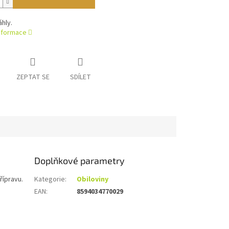
áhly.
informace
ZEPTAT SE
SDÍLET
Doplňkové parametry
řípravu.
Kategorie
:
Obiloviny
EAN
:
8594034770029