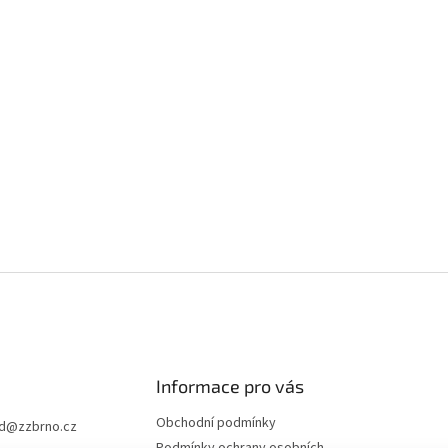
Informace pro vás
Obchodní podmínky
d
@
zzbrno.cz