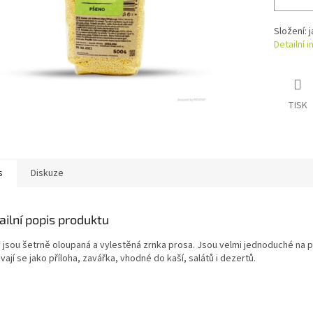
Složení: j
Detailní 
TISK
s
Diskuze
ailní popis produktu
y jsou šetrně oloupaná a vylestěná zrnka prosa. Jsou velmi jednoduché na p
ají se jako příloha, zavářka, vhodné do kaší, salátů i dezertů.