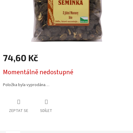
74,60 Kč
Měrná
Momentálně nedostupné
cena:
Položka byla vyprodána…
ZEPTAT SE
SDÍLET