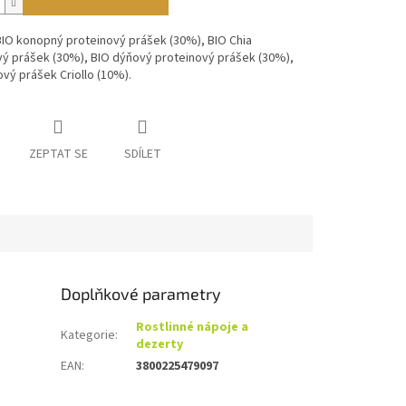
BIO konopný proteinový prášek (30%), BIO Chia
vý prášek (30%), BIO dýňový proteinový prášek (30%),
vý prášek Criollo (10%).
ZEPTAT SE
SDÍLET
Doplňkové parametry
Rostlinné nápoje a
Kategorie
:
dezerty
EAN
:
3800225479097