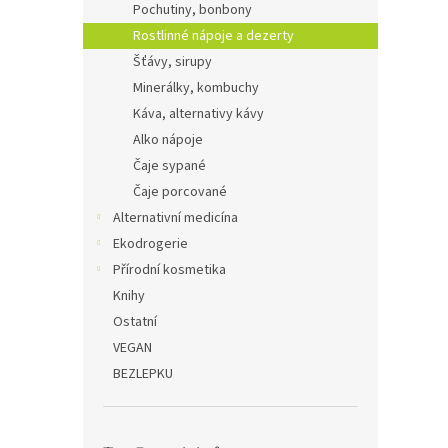
Pochutiny, bonbony
Rostlinné nápoje a dezerty
Šťávy, sirupy
Minerálky, kombuchy
Káva, alternativy kávy
Alko nápoje
Čaje sypané
Čaje porcované
Alternativní medicína
Ekodrogerie
Přírodní kosmetika
Knihy
Ostatní
VEGAN
BEZLEPKU