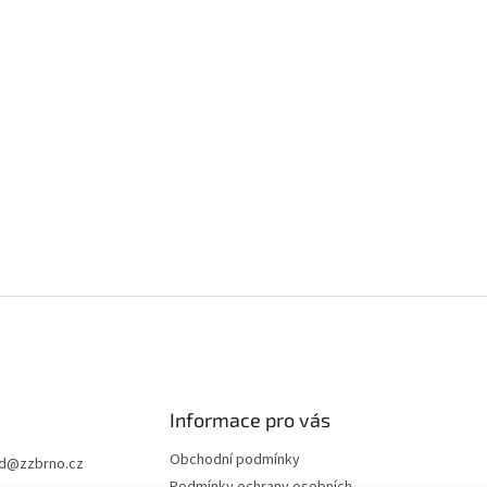
Informace pro vás
Obchodní podmínky
d
@
zzbrno.cz