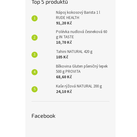
Top 5 produktů
Nápoj kokosový Barista 1 l
RUDE HEALTH
91,20 Kč
Polévka nudlová česneková 60
g IN TASTE
10,70 Kč
Tahini NATURAL 420 g
105 Kč
Bílkovina Gluten pšeničný lepek
500 g PROVITA
68,60 Kč
Kaše rýžová NATURAL 200 g
24,10 Kč
Facebook