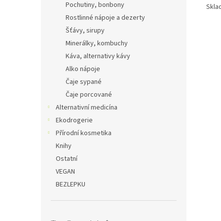
Pochutiny, bonbony
Sklad
Rostlinné nápoje a dezerty
Šťávy, sirupy
Minerálky, kombuchy
Káva, alternativy kávy
Alko nápoje
Čaje sypané
Čaje porcované
Alternativní medicína
Ekodrogerie
Přírodní kosmetika
Knihy
Ostatní
VEGAN
BEZLEPKU