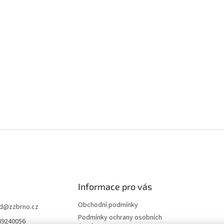
Informace pro vás
Obchodní podmínky
d
@
zzbrno.cz
Podmínky ochrany osobních
49240056