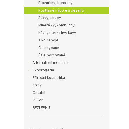
Pochutiny, bonbony
Rostlinné nápoje a dezerty
Šťávy, sirupy
Minerálky, kombuchy
Káva, alternativy kávy
Alko nápoje
Čaje sypané
Čaje porcované
Alternativní medicína
Ekodrogerie
Přírodní kosmetika
Knihy
Ostatní
VEGAN
BEZLEPKU