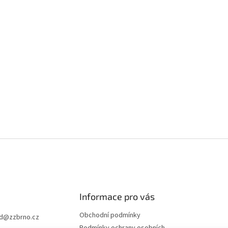
Informace pro vás
Obchodní podmínky
d
@
zzbrno.cz