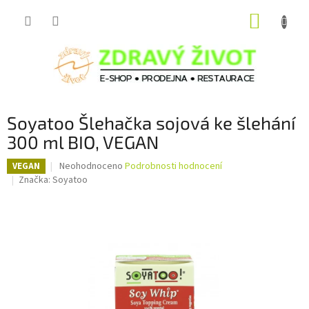
Přejít
NÁKUP
na
obsah
KOŠÍK
Soyatoo Šlehačka sojová ke šlehání
300 ml BIO, VEGAN
Průměrné
Neohodnoceno
Podrobnosti hodnocení
VEGAN
hodnocení
Značka:
Soyatoo
produktu
je
0,0
z
5
hvězdiček.