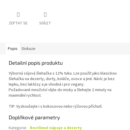
ZEPTAT SE
SDÍLET
Popis
Diskuze
Detailní popis produktu
Výborná sójová šlehačka s 12% tuku. Lze použít jako klasickou
šlehačku na dezerty, dorty, koláče, ovoce a jiné. Návíc je bez
lepku, bez laktózy a je vhodná i pro vegany.
Požadované množství vlijte do misky a šlehejte 2 minuty na
maximální rychlost.
TIP: Vyzkoušejte i s kokosovou nebo rýžovou příchutí.
Doplňkové parametry
Kategorie
:
Rostlinné nápoje a dezerty