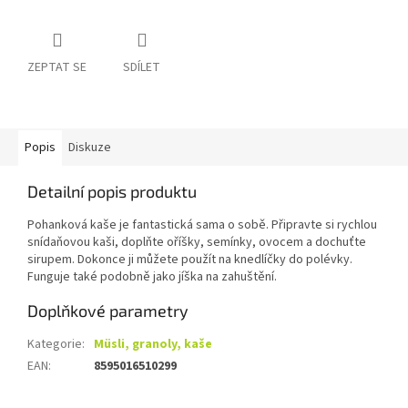
ZEPTAT SE
SDÍLET
Popis
Diskuze
Detailní popis produktu
Pohanková kaše je fantastická sama o sobě. Připravte si rychlou
snídaňovou kaši, doplňte oříšky, semínky, ovocem a dochuťte
sirupem. Dokonce ji můžete použít na knedlíčky do polévky.
Funguje také podobně jako jíška na zahuštění.
Doplňkové parametry
Kategorie
:
Müsli, granoly, kaše
EAN
:
8595016510299