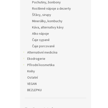
Pochutiny, bonbony
Rostlinné nápoje a dezerty
Šťávy, sirupy
Minerálky, kombuchy
Káva, alternativy kávy
Alko nápoje
Čaje sypané
Čaje porcované
Alternativní medicína
Ekodrogerie
Přírodní kosmetika
Knihy
Ostatní
VEGAN
BEZLEPKU