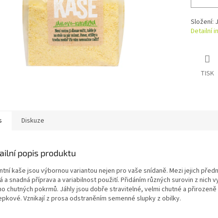
Složení: 
Detailní 
TISK
s
Diskuze
ailní popis produktu
ntní kaše jsou výbornou variantou nejen pro vaše snídaně. Mezi jejich předn
á a snadná příprava a variabilnost použití. Přidáním různých surovin z nich v
o chutných pokrmů. Jáhly jsou dobře stravitelné, velmi chutné a přirozeně
epkové. Vznikají z prosa odstraněním semenné slupky z obilky.