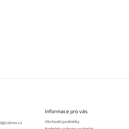
Informace pro vás
Obchodní podmínky
d
@
zzbrno.cz