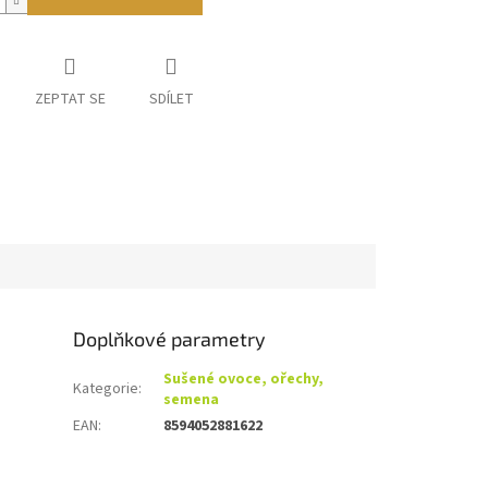
ZEPTAT SE
SDÍLET
Doplňkové parametry
Sušené ovoce, ořechy,
Kategorie
:
semena
EAN
:
8594052881622