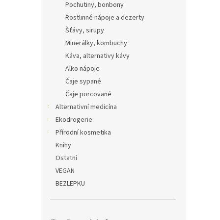
Pochutiny, bonbony
Rostlinné nápoje a dezerty
Šťávy, sirupy
Minerálky, kombuchy
Káva, alternativy kávy
Alko nápoje
Čaje sypané
Čaje porcované
Alternativní medicína
Ekodrogerie
Přírodní kosmetika
Knihy
Ostatní
VEGAN
BEZLEPKU