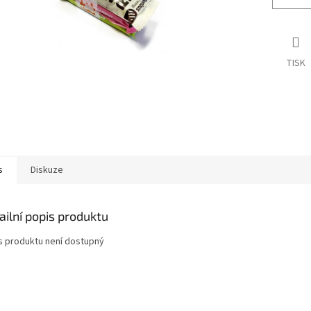
TISK
s
Diskuze
ailní popis produktu
s produktu není dostupný