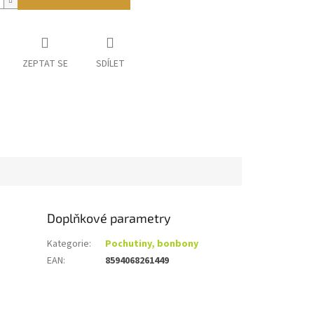
ZEPTAT SE
SDÍLET
Doplňkové parametry
Kategorie
:
Pochutiny, bonbony
EAN
:
8594068261449