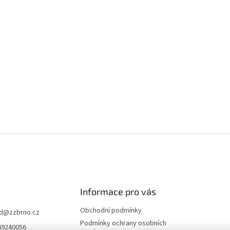
Informace pro vás
Obchodní podmínky
d
@
zzbrno.cz
Podmínky ochrany osobních
49240056