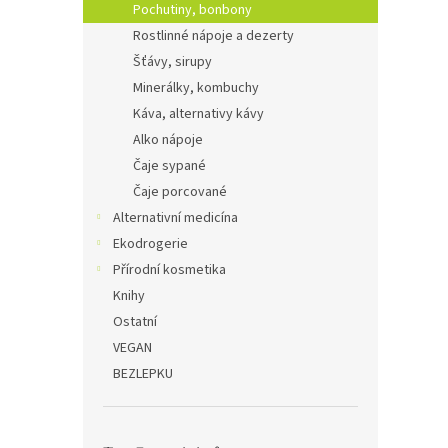
Pochutiny, bonbony
Rostlinné nápoje a dezerty
Šťávy, sirupy
Minerálky, kombuchy
Káva, alternativy kávy
Alko nápoje
Čaje sypané
Čaje porcované
Alternativní medicína
Ekodrogerie
Přírodní kosmetika
Knihy
Ostatní
VEGAN
BEZLEPKU