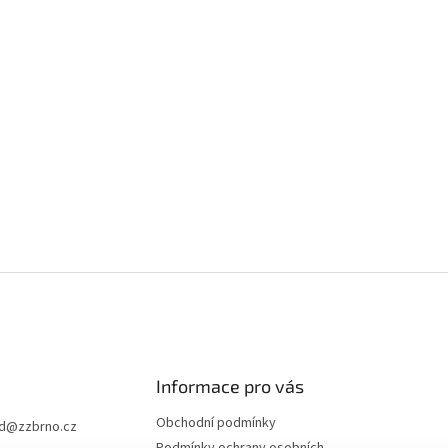
Informace pro vás
Obchodní podmínky
d
@
zzbrno.cz