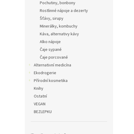
Pochutiny, bonbony
Rostlinné nápoje a dezerty
Šťávy, sirupy
Minerálky, kombuchy
Káva, alternativy kávy
Alko nápoje
Čaje sypané
Čaje porcované
Alternativní medicína
Ekodrogerie
Přírodní kosmetika
Knihy
Ostatní
VEGAN
BEZLEPKU