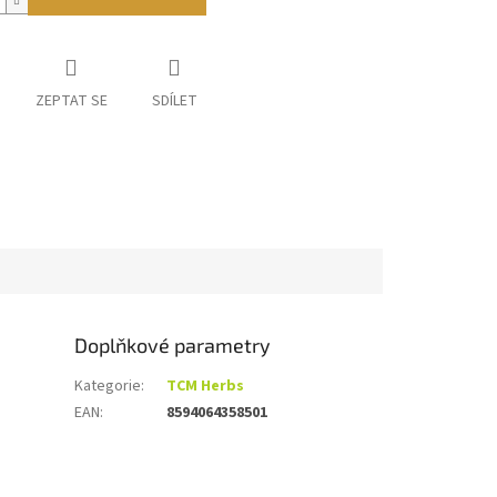
ZEPTAT SE
SDÍLET
Doplňkové parametry
Kategorie
:
TCM Herbs
EAN
:
8594064358501