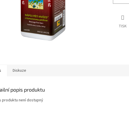
TISK
s
Diskuze
ailní popis produktu
s produktu není dostupný