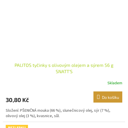
PALITOS tyčinky s olivovým olejem a sýrem 56 g
SNATT'S
Skladem
Do košíku
30,80 Kč
Složení: PŠENIČNÁ mouka (66 %), slunečnicový olej, sýr (7 %),
olivový olej (3 %), kvasnice, sůl.