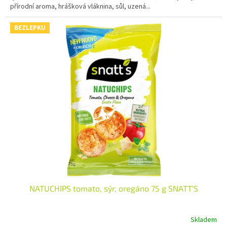
přírodní aroma, hrášková vláknina, sůl, uzená...
BEZLEPKU
NATUCHIPS tomato, sýr, oregáno 75 g SNATT'S
Skladem