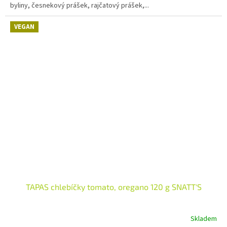
byliny, česnekový prášek, rajčatový prášek,...
VEGAN
TAPAS chlebíčky tomato, oregano 120 g SNATT'S
Skladem