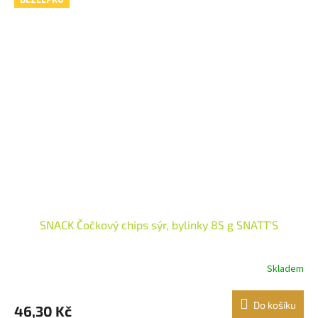
BEZLEPKU
SNACK Čočkový chips sýr, bylinky 85 g SNATT'S
Skladem
Do košíku
46,30 Kč