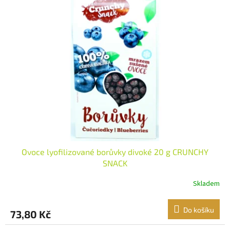
Ovoce lyofilizované borůvky divoké 20 g CRUNCHY
SNACK
Skladem
Do košíku
73,80 Kč