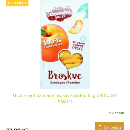
BEZLEPKU
Ovoce lyofilizované broskve plátky 15 g CRUNCHY
SNACK
Skladem
Do košíku