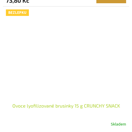
73,80 Kč
BEZLEPKU
Ovoce lyofilizované brusinky 15 g CRUNCHY SNACK
Skladem