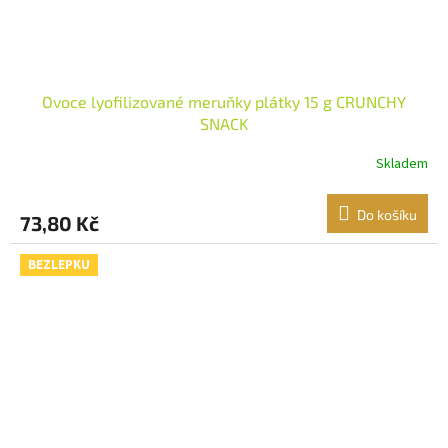
Ovoce lyofilizované meruňky plátky 15 g CRUNCHY
SNACK
Skladem
Do košíku
73,80 Kč
BEZLEPKU