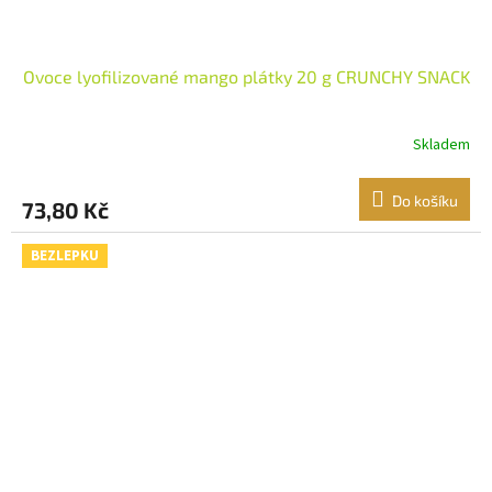
Ovoce lyofilizované mango plátky 20 g CRUNCHY SNACK
Skladem
Do košíku
73,80 Kč
BEZLEPKU