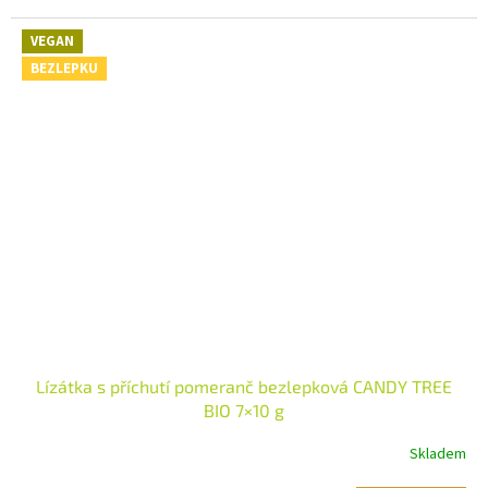
VEGAN
BEZLEPKU
Lízátka s příchutí pomeranč bezlepková CANDY TREE
BIO 7×10 g
Skladem