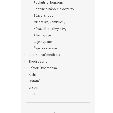
Pochutiny, bonbony
Rostlinné nápoje a dezerty
Šťávy, sirupy
Minerálky, kombuchy
Káva, alternativy kávy
Alko nápoje
Čaje sypané
Čaje porcované
Alternativní medicína
Ekodrogerie
Přírodní kosmetika
Knihy
Ostatní
VEGAN
BEZLEPKU