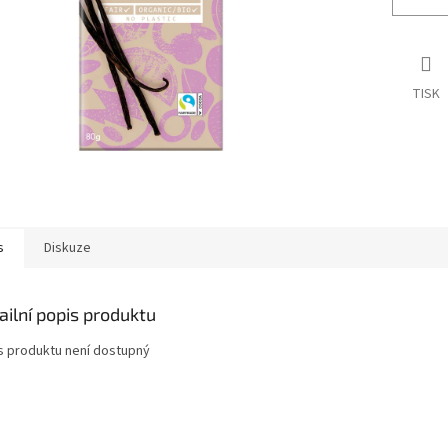
TISK
s
Diskuze
ailní popis produktu
s produktu není dostupný