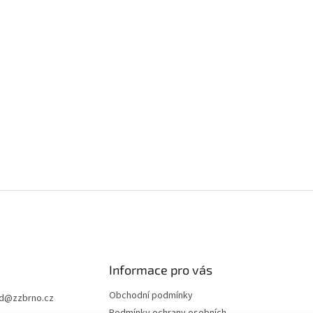
Informace pro vás
Obchodní podmínky
d
@
zzbrno.cz