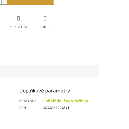
ZEPTAT SE
SDÍLET
Doplňkové parametry
Kategorie
:
Čokoláda, čoko tyčinky
EAN
:
4044889004571