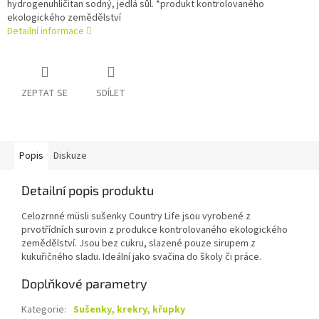
hydrogenuhličitan sodný, jedlá sůl. *produkt kontrolovaného
ekologického zemědělství
Detailní informace
ZEPTAT SE
SDÍLET
Popis
Diskuze
Detailní popis produktu
Celozrnné müsli sušenky Country Life jsou vyrobené z
prvotřídních surovin z produkce kontrolovaného ekologického
zemědělství. Jsou bez cukru, slazené pouze sirupem z
kukuřičného sladu. Ideální jako svačina do školy či práce.
Doplňkové parametry
Kategorie
:
Sušenky, krekry, křupky