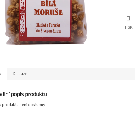
TISK
s
Diskuze
ailní popis produktu
s produktu není dostupný