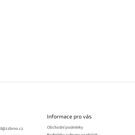
Informace pro vás
Obchodní podmínky
d
@
zzbrno.cz