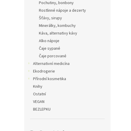
Pochutiny, bonbony
Rostlinné nápoje a dezerty
Šťávy, sirupy
Minerálky, kombuchy
Káva, alternativy kávy
Alko nápoje
Čaje sypané
Čaje porcované
Alternativní medicína
Ekodrogerie
Přírodní kosmetika
Knihy
Ostatní
VEGAN
BEZLEPKU