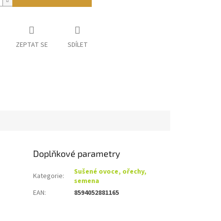
ZEPTAT SE
SDÍLET
Doplňkové parametry
Sušené ovoce, ořechy,
Kategorie
:
semena
EAN
:
8594052881165