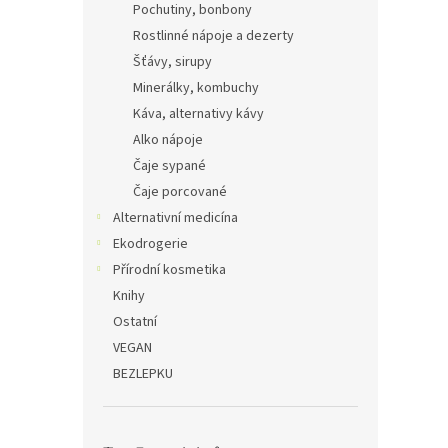
Pochutiny, bonbony
Rostlinné nápoje a dezerty
Šťávy, sirupy
Minerálky, kombuchy
Káva, alternativy kávy
Alko nápoje
Čaje sypané
Čaje porcované
Alternativní medicína
Ekodrogerie
Přírodní kosmetika
Knihy
Ostatní
VEGAN
BEZLEPKU