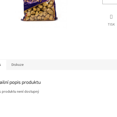
TISK
s
Diskuze
ailní popis produktu
s produktu není dostupný