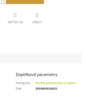
ZEPTAT SE
SDÍLET
Doplňkové parametry
Kategorie
:
Suché polotovary a směsi
EAN
:
8594004150035