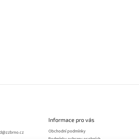
Informace pro vás
Obchodní podmínky
d
@
zzbrno.cz