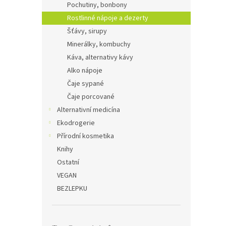
Pochutiny, bonbony
Rostlinné nápoje a dezerty
Šťávy, sirupy
Minerálky, kombuchy
Káva, alternativy kávy
Alko nápoje
Čaje sypané
Čaje porcované
Alternativní medicína
Ekodrogerie
Přírodní kosmetika
Knihy
Ostatní
VEGAN
BEZLEPKU