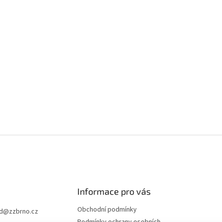
Informace pro vás
Obchodní podmínky
d
@
zzbrno.cz