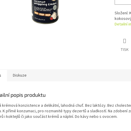
Složení:
kokosový 
Detailní 
TISK
s
Diskuze
ailní popis produktu
á krémová konzistence a delikátní, lahodná chuť. Bez laktózy. Bez choleste
u. K přímé konzumaci, pro rozmanité typy dezertů a sladkostí. Na zdobení z
ů i koktejlů či jako součást krémů a náplní. Do kávy nebo s ovocem.