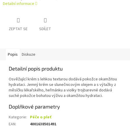
Detailní informace
ZEPTAT SE
SDÍLET
Popis
Diskuze
Detailní popis produktu
Osvěžující krém s lehkou texturou dodává pokožce okamžitou
hydrataci. Jemný krém se slunečnicovým olejem a s výtažky z
měsíčku lékařského, heřmánku a violky trojbarevné dodává
suché pokožce bohatou výživu a okamžitou hydrataci.
Doplňkové parametry
Kategorie
:
Péče o pleť
EAN
:
4001638501491