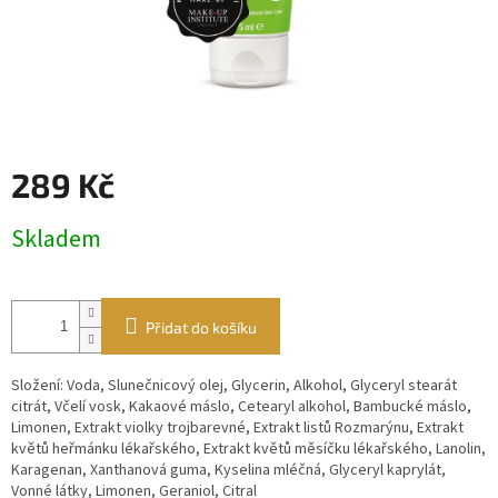
289 Kč
Měrná
Skladem
cena:
Přidat do košíku
Složení: Voda, Slunečnicový olej, Glycerin, Alkohol, Glyceryl stearát
citrát, Včelí vosk, Kakaové máslo, Cetearyl alkohol, Bambucké máslo,
Limonen, Extrakt violky trojbarevné, Extrakt listů Rozmarýnu, Extrakt
květů heřmánku lékařského, Extrakt květů měsíčku lékařského, Lanolin,
Karagenan, Xanthanová guma, Kyselina mléčná, Glyceryl kaprylát,
Vonné látky, Limonen, Geraniol, Citral