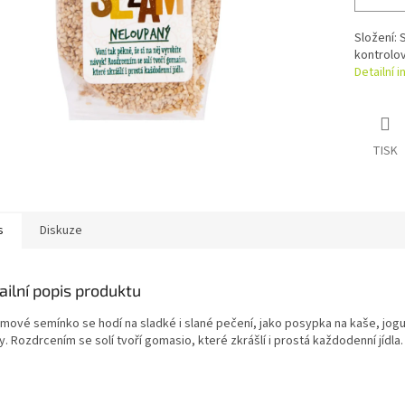
Složení:
kontrolo
Detailní 
TISK
s
Diskuze
ailní popis produktu
mové semínko se hodí na sladké i slané pečení, jako posypka na kaše, jogu
y. Rozdrcením se solí tvoří gomasio, které zkrášlí i prostá každodenní jídla.