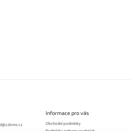
Informace pro vás
Obchodní podmínky
d
@
zzbrno.cz