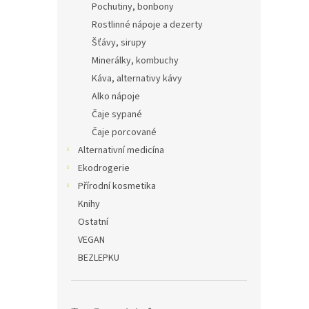
Pochutiny, bonbony
Rostlinné nápoje a dezerty
Šťávy, sirupy
Minerálky, kombuchy
Káva, alternativy kávy
Alko nápoje
Čaje sypané
Čaje porcované
Alternativní medicína
Ekodrogerie
Přírodní kosmetika
Knihy
Ostatní
VEGAN
BEZLEPKU