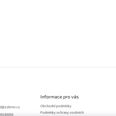
Informace pro vás
Obchodní podmínky
d
@
zzbrno.cz
Podmínky ochrany osobních
49240056