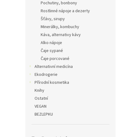
Pochutiny, bonbony
Rostlinné nápoje a dezerty
Šťávy, sirupy
Minerálky, kombuchy
Káva, alternativy kávy
Alko nápoje
Čaje sypané
Čaje porcované
Alternativní medicína
Ekodrogerie
Přírodní kosmetika
Knihy
Ostatní
VEGAN
BEZLEPKU