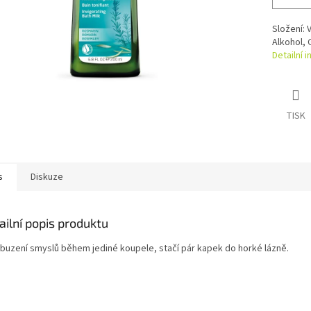
Složení: 
Alkohol, 
Detailní 
TISK
s
Diskuze
ailní popis produktu
buzení smyslů během jediné koupele, stačí pár kapek do horké lázně.