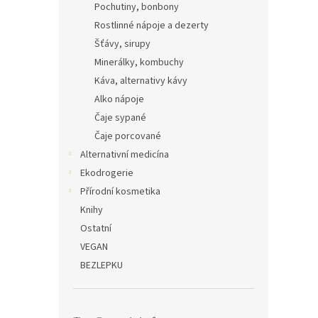
Pochutiny, bonbony
Rostlinné nápoje a dezerty
Šťávy, sirupy
Minerálky, kombuchy
Káva, alternativy kávy
Alko nápoje
Čaje sypané
Čaje porcované
Alternativní medicína
Ekodrogerie
Přírodní kosmetika
Knihy
Ostatní
VEGAN
BEZLEPKU