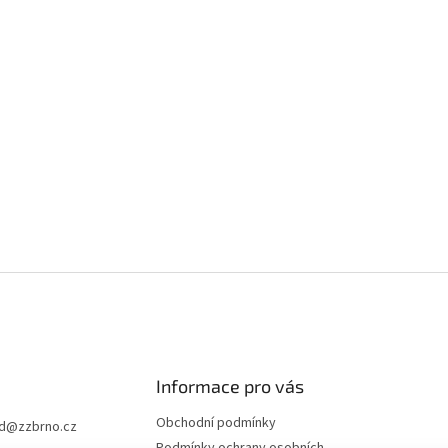
Informace pro vás
Obchodní podmínky
d
@
zzbrno.cz