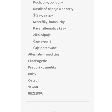
Pochutiny, bonbony
Rostlinné nápoje a dezerty
Šťávy, sirupy
Minerálky, kombuchy
Káva, alternativy kávy
Alko nápoje
Čaje sypané
Čaje porcované
Alternativní medicína
Ekodrogerie
Přírodní kosmetika
Knihy
Ostatní
VEGAN
BEZLEPKU