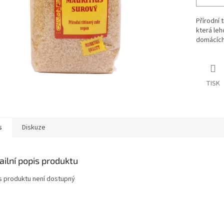
Přírodní 
která leh
domácích 
TISK
s
Diskuze
ailní popis produktu
s produktu není dostupný