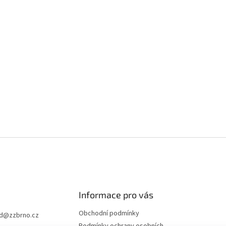
Informace pro vás
Obchodní podmínky
d
@
zzbrno.cz