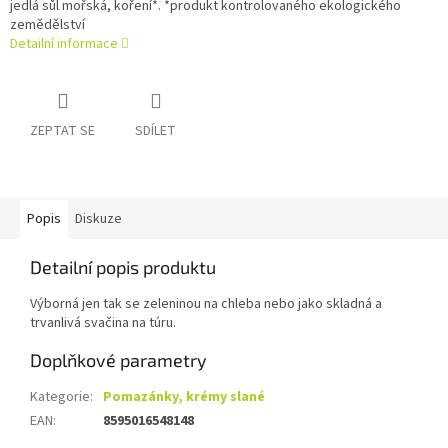
jedlá sůl mořská, koření*. *produkt kontrolovaného ekologického
zemědělství
Detailní informace
ZEPTAT SE
SDÍLET
Popis
Diskuze
Detailní popis produktu
Výborná jen tak se zeleninou na chleba nebo jako skladná a
trvanlivá svačina na túru.
Doplňkové parametry
Kategorie
:
Pomazánky, krémy slané
EAN
:
8595016548148