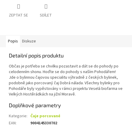
ZEPTAT SE
SDÍLET
Popis
Diskuze
Detailní popis produktu
Občas je potřeba se chvilku pozastavit a dát se do pohody po
celodenním shonu. Hoďte se do pohody s naším Pohodářem!
Jde o bylinnou čajovou specialitu výhradně z českých bylinek,
podobně jako porcovaný čaj Dobrá nálada. Všechny bylinky pro
Pohodáře byly vypěstovány v rámci projektu Veselá biofarma ve
Velkých Hostěrádkách na jižní Moravě.
Doplňkové parametry
Kategorie
:
Čaje porcované
EAN
:
9004145330702